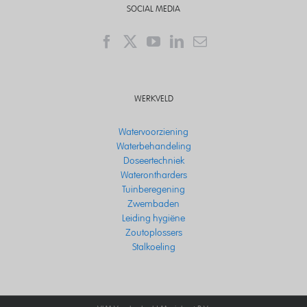
SOCIAL MEDIA
WERKVELD
Watervoorziening
Waterbehandeling
Doseertechniek
Waterontharders
Tuinberegening
Zwembaden
Leiding hygiëne
Zoutoplossers
Stalkoeling