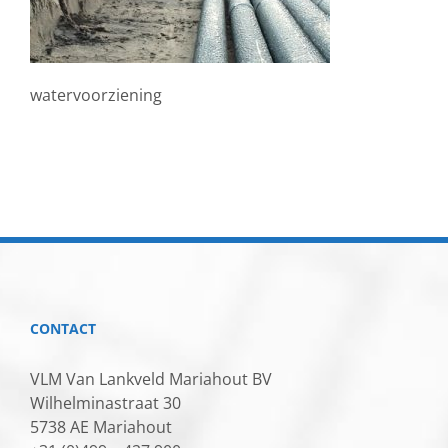
watervoorziening
CONTACT
VLM Van Lankveld Mariahout BV
Wilhelminastraat 30
5738 AE Mariahout