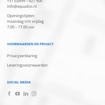
+31 (0)499 – 427 900
info@aquados.nl
Openingstijden:
maandag t/m vrijdag
7.00 – 17.00 uur
VOORWAARDEN EN PRIVACY
Privacyverklaring
Leveringsvoorwaarden
SOCIAL MEDIA