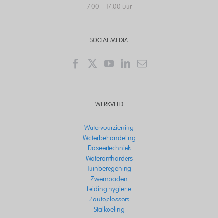
7.00 – 17.00 uur
SOCIAL MEDIA
WERKVELD
Watervoorziening
Waterbehandeling
Doseertechniek
Waterontharders
Tuinberegening
Zwembaden
Leiding hygiëne
Zoutoplossers
Stalkoeling