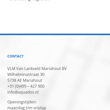
CONTACT
VLM Van Lankveld Mariahout BV
Wilhelminastraat 30
5738 AE Mariahout
+31 (0)499 – 427 900
info@aquados.nl
Openingstijden:
maandag t/m vrijdag