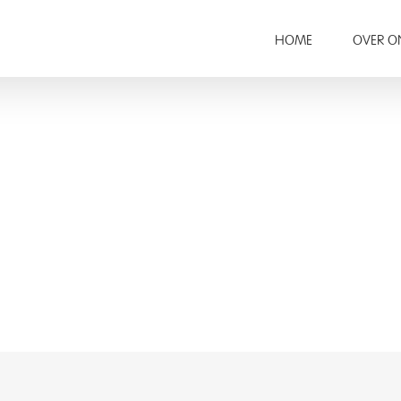
HOME
OVER O