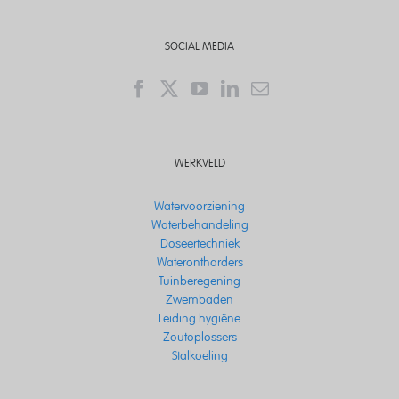
SOCIAL MEDIA
WERKVELD
Watervoorziening
Waterbehandeling
Doseertechniek
Waterontharders
Tuinberegening
Zwembaden
Leiding hygiëne
Zoutoplossers
Stalkoeling