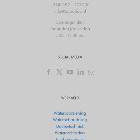
+31 (0)499 – 427 900
info@aquados.nl
Openingstijden:
maandag t/m vrijdag
7.00 – 17.00 uur
SOCIAL MEDIA
WERKVELD
Watervoorziening
Waterbehandeling
Doseertechniek
Waterontharders
Tuinberegening