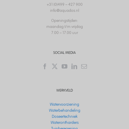
+31 (0)499 – 427 900
info@aquados.nl
Openingstijden:
maandag t/m vrijdag
7.00 – 17.00 uur
SOCIAL MEDIA
WERKVELD
Watervoorziening
Waterbehandeling
Doseertechniek
Waterontharders
Tuinberegening