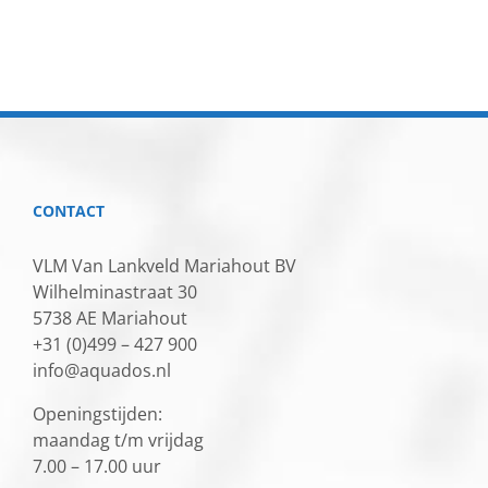
CONTACT
VLM Van Lankveld Mariahout BV
Wilhelminastraat 30
5738 AE Mariahout
+31 (0)499 – 427 900
info@aquados.nl
Openingstijden:
maandag t/m vrijdag
7.00 – 17.00 uur