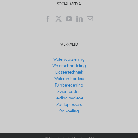
SOCIAL MEDIA
WERKVELD
Watervoorziening
Waterbehandeling
Doseertechniek
Waterontharders
Tuinberegening
Zwembaden
Leiding hygiëne
Zoutoplossers
Stalkoeling