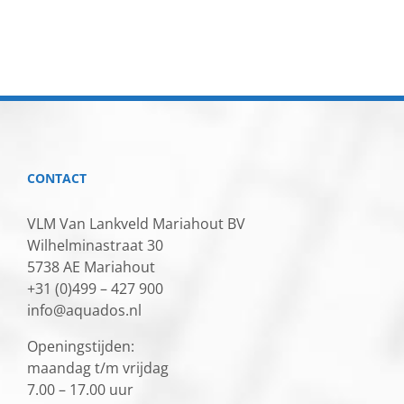
CONTACT
VLM Van Lankveld Mariahout BV
Wilhelminastraat 30
5738 AE Mariahout
+31 (0)499 – 427 900
info@aquados.nl
Openingstijden:
maandag t/m vrijdag
7.00 – 17.00 uur