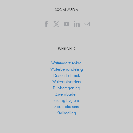
SOCIAL MEDIA
WERKVELD
Watervoorziening
Waterbehandeling
Doseertechniek
Waterontharders
Tuinberegening
Zwembaden
Leiding hygiëne
Zoutoplossers
Stalkoeling