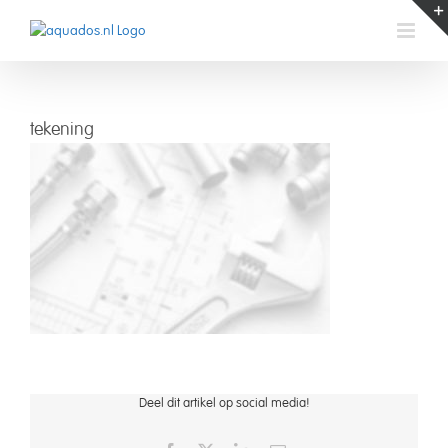
Skip
to
content
tekening
Deel dit artikel op social media!