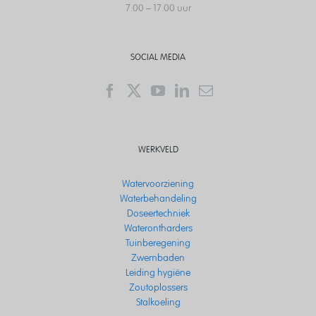
7.00 – 17.00 uur
SOCIAL MEDIA
WERKVELD
Watervoorziening
Waterbehandeling
Doseertechniek
Waterontharders
Tuinberegening
Zwembaden
Leiding hygiëne
Zoutoplossers
Stalkoeling