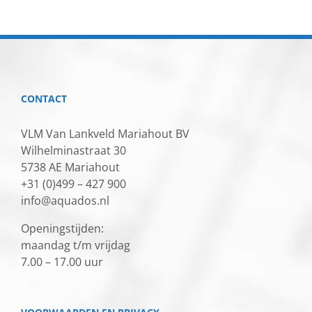
CONTACT
VLM Van Lankveld Mariahout BV
Wilhelminastraat 30
5738 AE Mariahout
+31 (0)499 – 427 900
info@aquados.nl
Openingstijden:
maandag t/m vrijdag
7.00 – 17.00 uur