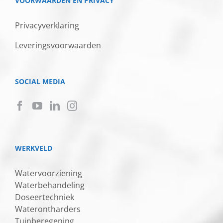
VOORWAARDEN EN PRIVACY
Privacyverklaring
Leveringsvoorwaarden
SOCIAL MEDIA
WERKVELD
Watervoorziening
Waterbehandeling
Doseertechniek
Waterontharders
Tuinberegening