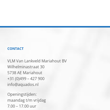
CONTACT
VLM Van Lankveld Mariahout BV
Wilhelminastraat 30
5738 AE Mariahout
+31 (0)499 – 427 900
info@aquados.nl
Openingstijden:
maandag t/m vrijdag
7.00 – 17.00 uur